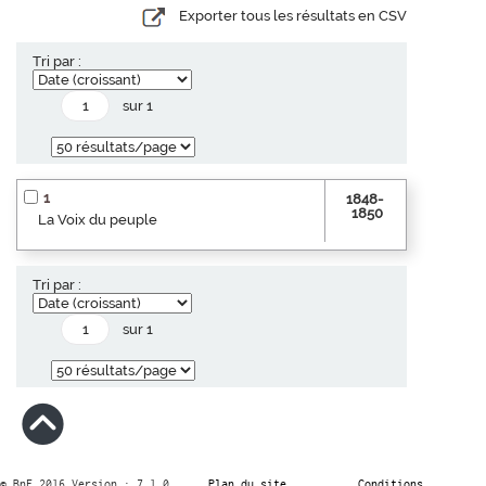
Exporter tous les résultats en CSV
Tri par :
sur 1
1
1848-
1850
La Voix du peuple
Tri par :
sur 1
© BnF 2016 Version : 7.1.0
Plan du site
Conditions