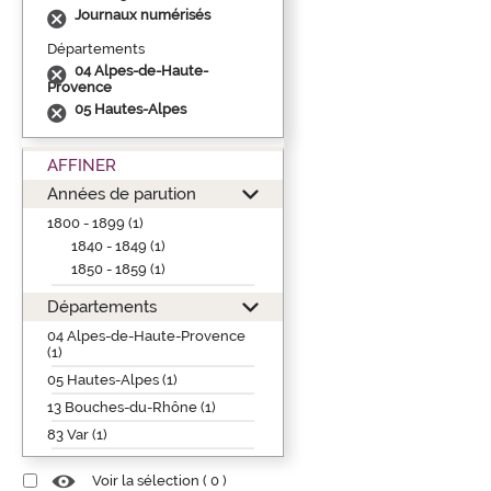
Journaux numérisés
Départements
04 Alpes-de-Haute-
Provence
05 Hautes-Alpes
AFFINER
Années de parution
1800 - 1899 (1)
1840 - 1849 (1)
1850 - 1859 (1)
Départements
04 Alpes-de-Haute-Provence
(1)
05 Hautes-Alpes (1)
13 Bouches-du-Rhône (1)
83 Var (1)
Voir la sélection (
0
)