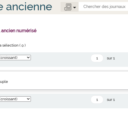
e ancienne
l ancien numérisé
la sélection (
0
)
sur 1
euple
sur 1