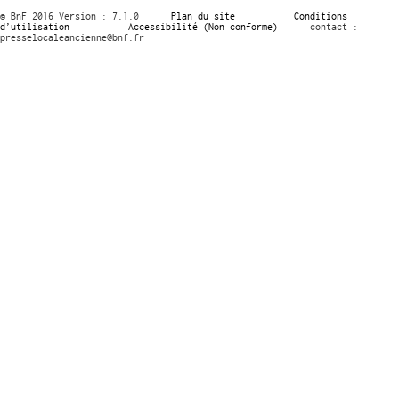
© BnF 2016 Version : 7.1.0
Plan du site
Conditions
d’utilisation
Accessibilité (Non conforme)
contact :
presselocaleancienne@bnf.fr