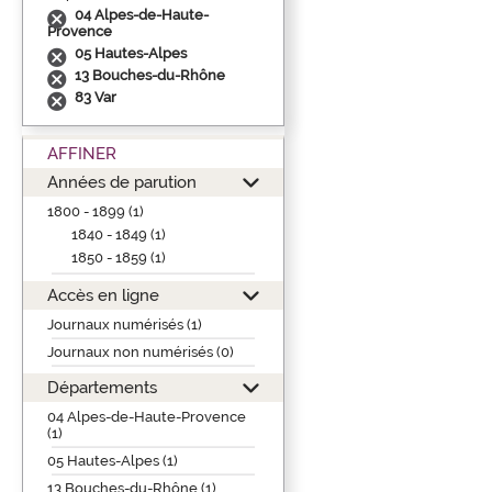
04 Alpes-de-Haute-
Provence
05 Hautes-Alpes
13 Bouches-du-Rhône
83 Var
AFFINER
Années de parution
1800 - 1899 (1)
1840 - 1849 (1)
1850 - 1859 (1)
Accès en ligne
Journaux numérisés (1)
Journaux non numérisés (0)
Départements
04 Alpes-de-Haute-Provence
(1)
05 Hautes-Alpes (1)
13 Bouches-du-Rhône (1)