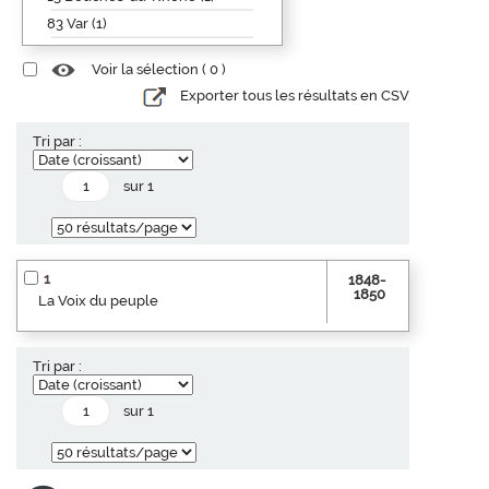
83 Var (1)
Voir la sélection (
0
)
Exporter tous les résultats en CSV
Tri par :
sur 1
1
1848-
1850
La Voix du peuple
Tri par :
sur 1