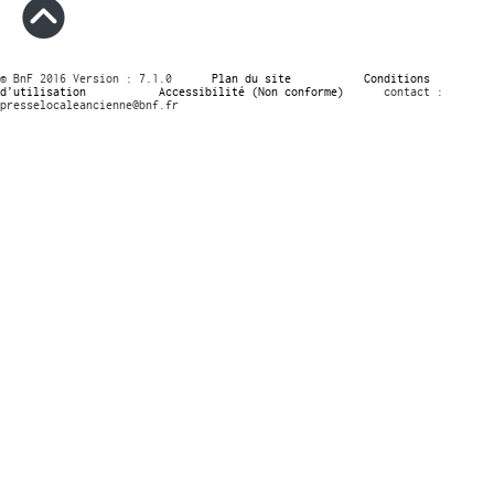
© BnF 2016 Version : 7.1.0
Plan du site
Conditions
d’utilisation
Accessibilité (Non conforme)
contact :
presselocaleancienne@bnf.fr