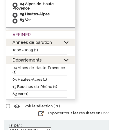
04 Alpes-de-Haute-
Provence
05 Hautes-Alpes
83 Var
AFFINER
Années de parution
1800 - 1899 (1)
Départements
04 Alpes-de-Haute-Provence
(1)
05 Hautes-Alpes (1)
13 Bouches-du-Rhône (1)
83 Var (1)
Voir la sélection (
0
)
Exporter tous les résultats en CSV
Tri par :