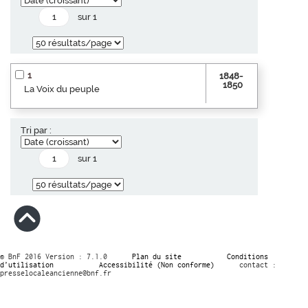
sur 1
1
1848-
1850
La Voix du peuple
Tri par :
sur 1
© BnF 2016 Version : 7.1.0
Plan du site
Conditions
d’utilisation
Accessibilité (Non conforme)
contact :
presselocaleancienne@bnf.fr