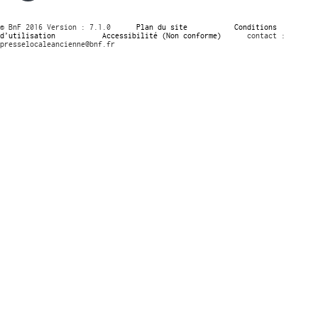
© BnF 2016 Version : 7.1.0
Plan du site
Conditions
d’utilisation
Accessibilité (Non conforme)
contact :
presselocaleancienne@bnf.fr