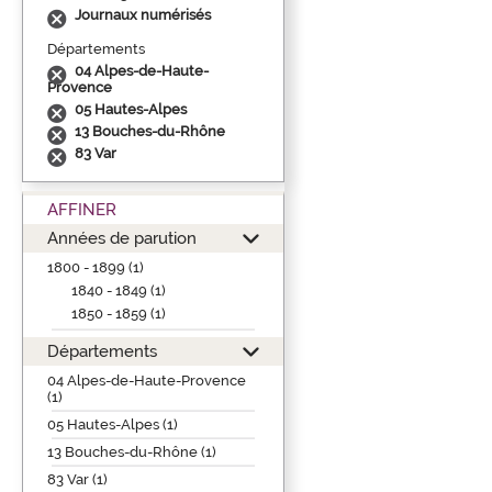
Journaux numérisés
Départements
04 Alpes-de-Haute-
Provence
05 Hautes-Alpes
13 Bouches-du-Rhône
83 Var
AFFINER
Années de parution
1800 - 1899 (1)
1840 - 1849 (1)
1850 - 1859 (1)
Départements
04 Alpes-de-Haute-Provence
(1)
05 Hautes-Alpes (1)
13 Bouches-du-Rhône (1)
83 Var (1)