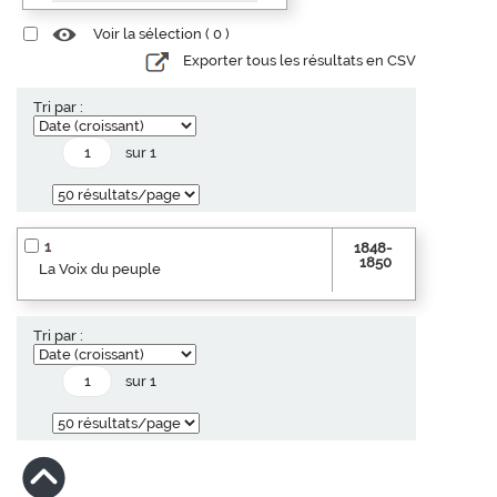
Voir la sélection (
0
)
Exporter tous les résultats en CSV
Tri par :
sur 1
1
1848-
1850
La Voix du peuple
Tri par :
sur 1