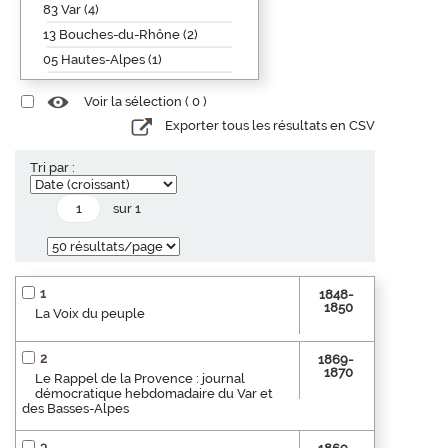
83 Var (4)
13 Bouches-du-Rhône (2)
05 Hautes-Alpes (1)
Voir la sélection (
0
)
Exporter tous les résultats en CSV
Tri par :
sur 1
1
1848-
1850
La Voix du peuple
2
1869-
1870
Le Rappel de la Provence : journal
démocratique hebdomadaire du Var et
des Basses-Alpes
3