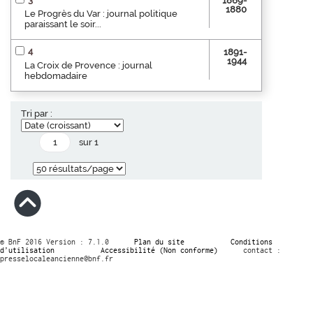
1869-
1880
Le Progrès du Var : journal politique
paraissant le soir...
4
1891-
1944
La Croix de Provence : journal
hebdomadaire
Tri par :
sur 1
© BnF 2016 Version : 7.1.0
Plan du site
Conditions
d’utilisation
Accessibilité (Non conforme)
contact :
presselocaleancienne@bnf.fr