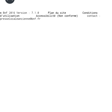
© BnF 2016 Version : 7.1.0
Plan du site
Conditions
d’utilisation
Accessibilité (Non conforme)
contact :
presselocaleancienne@bnf.fr