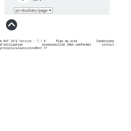
© BnF 2016 Version : 7.1.0
Plan du site
Conditions
d’utilisation
Accessibilité (Non conforme)
contact :
presselocaleancienne@bnf.fr