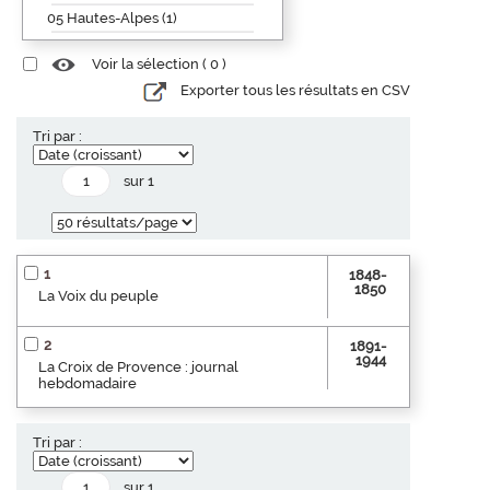
05 Hautes-Alpes (1)
Voir la sélection (
0
)
Exporter tous les résultats en CSV
Tri par :
sur 1
1
1848-
1850
La Voix du peuple
2
1891-
1944
La Croix de Provence : journal
hebdomadaire
Tri par :
sur 1