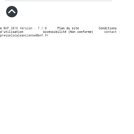
© BnF 2016 Version : 7.1.0
Plan du site
Conditions
d’utilisation
Accessibilité (Non conforme)
contact :
presselocaleancienne@bnf.fr