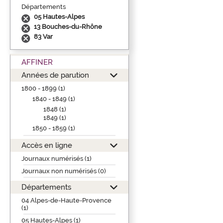
Départements
05 Hautes-Alpes
13 Bouches-du-Rhône
83 Var
AFFINER
Années de parution
1800 - 1899 (1)
1840 - 1849 (1)
1848 (1)
1849 (1)
1850 - 1859 (1)
Accès en ligne
Journaux numérisés (1)
Journaux non numérisés (0)
Départements
04 Alpes-de-Haute-Provence
(1)
05 Hautes-Alpes (1)