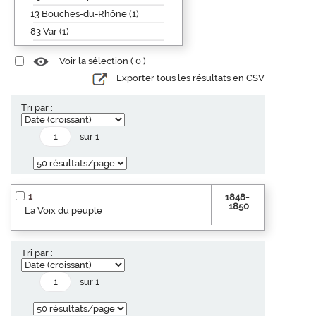
13 Bouches-du-Rhône (1)
83 Var (1)
Voir la sélection (
0
)
Exporter tous les résultats en CSV
Tri par :
sur 1
1
1848-
1850
La Voix du peuple
Tri par :
sur 1