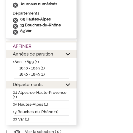
Journaux numérisés
Départements
05 Hautes-Alpes
13 Bouches-du-Rhône
83 Var
AFFINER
Années de parution
1800 - 1899 (1)
1840 - 1849 (1)
1850 - 1859 (1)
Départements
04 Alpes-de-Haute-Provence
(1)
05 Hautes-Alpes (1)
13 Bouches-du-Rhône (1)
83 Var (1)
Voir la sélection (
0
)