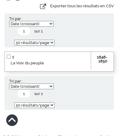
Exporter tous les résultats en CSV
Tri par :
sur 1
1
1848-
1850
La Voix du peuple
Tri par :
sur 1