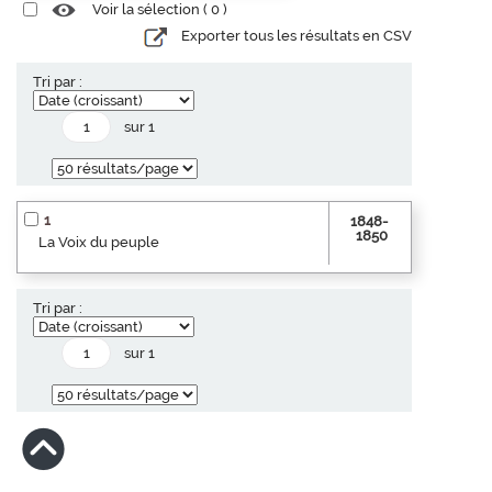
Voir la sélection (
0
)
Exporter tous les résultats en CSV
Tri par :
sur 1
1
1848-
1850
La Voix du peuple
Tri par :
sur 1