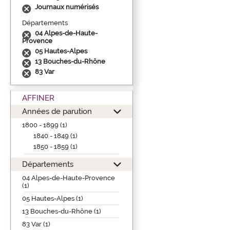
Journaux numérisés
Départements
04 Alpes-de-Haute-
Provence
05 Hautes-Alpes
13 Bouches-du-Rhône
83 Var
AFFINER
Années de parution
1800 - 1899 (1)
1840 - 1849 (1)
1850 - 1859 (1)
Départements
04 Alpes-de-Haute-Provence
(1)
05 Hautes-Alpes (1)
13 Bouches-du-Rhône (1)
83 Var (1)