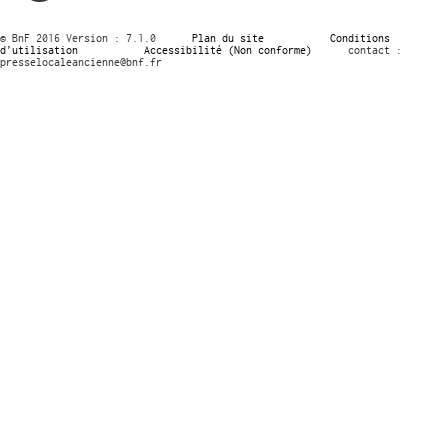
© BnF 2016 Version : 7.1.0
Plan du site
Conditions
d’utilisation
Accessibilité (Non conforme)
contact :
presselocaleancienne@bnf.fr