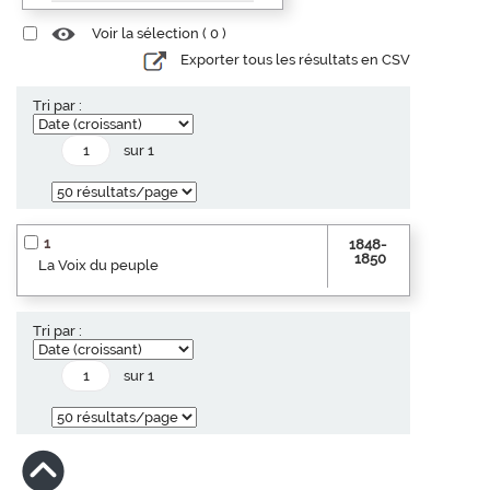
Voir la sélection (
0
)
Exporter tous les résultats en CSV
Tri par :
sur 1
1
1848-
1850
La Voix du peuple
Tri par :
sur 1