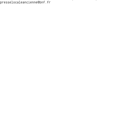
presselocaleancienne@bnf.fr