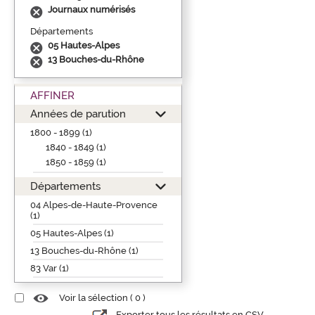
Journaux numérisés
Départements
05 Hautes-Alpes
13 Bouches-du-Rhône
AFFINER
Années de parution
1800 - 1899 (1)
1840 - 1849 (1)
1850 - 1859 (1)
Départements
04 Alpes-de-Haute-Provence
(1)
05 Hautes-Alpes (1)
13 Bouches-du-Rhône (1)
83 Var (1)
Voir la sélection (
0
)
Exporter tous les résultats en CSV