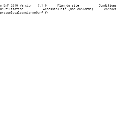
© BnF 2016 Version : 7.1.0
Plan du site
Conditions
d’utilisation
Accessibilité (Non conforme)
contact :
presselocaleancienne@bnf.fr