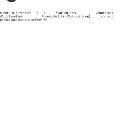
© BnF 2016 Version : 7.1.0
Plan du site
Conditions
d’utilisation
Accessibilité (Non conforme)
contact :
presselocaleancienne@bnf.fr