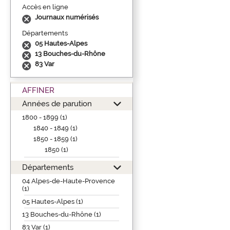
Accès en ligne
Journaux numérisés
Départements
05 Hautes-Alpes
13 Bouches-du-Rhône
83 Var
AFFINER
Années de parution
1800 - 1899 (1)
1840 - 1849 (1)
1850 - 1859 (1)
1850 (1)
Départements
04 Alpes-de-Haute-Provence
(1)
05 Hautes-Alpes (1)
13 Bouches-du-Rhône (1)
83 Var (1)