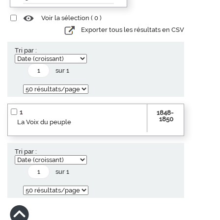
Voir la sélection (
0
)
Exporter tous les résultats en CSV
Tri par :
sur 1
1
1848-
1850
La Voix du peuple
Tri par :
sur 1