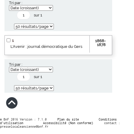
Tri par :
sur 1
1
1868-
1878
L'Avenir : journal démocratique du Gers
Tri par :
sur 1
© BnF 2016 Version : 7.1.0
Plan du site
Conditions
d’utilisation
Accessibilité (Non conforme)
contact :
presselocaleancienne@bnf.fr