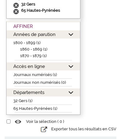
32 Gers
65 Hautes-Pyrénées
AFFINER
Années de parution
1800 - 1899 (1)
1860 - 1869 (1)
1870 - 1879 (1)
Accès en ligne
Journaux numérisés (1)
Journaux non numérisés (0)
Départements
32 Gers (1)
65 Hautes-Pyrénées (1)
Voir la sélection (
0
)
Exporter tous les résultats en CSV