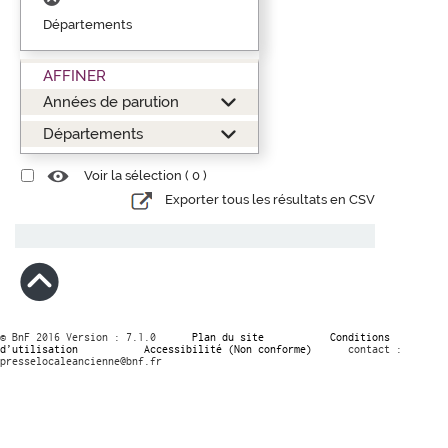
Départements
AFFINER
Années de parution
Départements
Voir la sélection (
0
)
Exporter tous les résultats en CSV
© BnF 2016 Version : 7.1.0
Plan du site
Conditions
d’utilisation
Accessibilité (Non conforme)
contact :
presselocaleancienne@bnf.fr