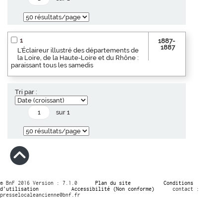
1
1887-
1887
L'Éclaireur illustré des départements de
la Loire, de la Haute-Loire et du Rhône :
paraissant tous les samedis
Tri par :
sur 1
© BnF 2016 Version : 7.1.0
Plan du site
Conditions
d’utilisation
Accessibilité (Non conforme)
contact :
presselocaleancienne@bnf.fr