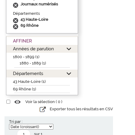
Journaux numérisés
Départements
43 Haute-Loire
69 Rhône
AFFINER
Années de parution
1800 - 1899 (1)
1880 - 1889 (1)
Départements
43 Haute-Loire (1)
69 Rhône (1)
Voir la sélection (
0
)
Exporter tous les résultats en CSV
Tri par :
sur 1