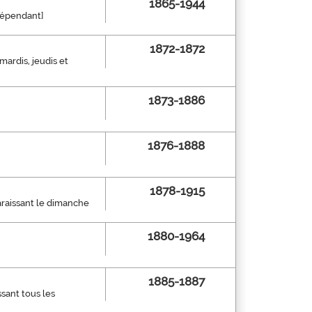
1865-1944
ndépendant]
1872-1872
 mardis, jeudis et
1873-1886
1876-1888
1878-1915
paraissant le dimanche
1880-1964
1885-1887
ssant tous les