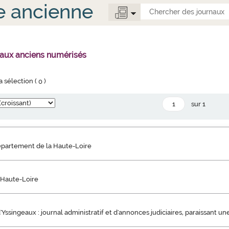
e ancienne
naux anciens numérisés
la sélection (
0
)
sur 1
épartement de la Haute-Loire
 Haute-Loire
Yssingeaux : journal administratif et d'annonces judiciaires, paraissant un