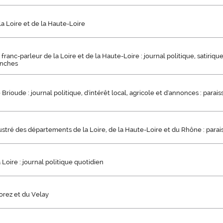
la Loire et de la Haute-Loire
 franc-parleur de la Loire et de la Haute-Loire : journal politique, satirique
anches
Brioude : journal politique, d'intérêt local, agricole et d'annonces : parai
llustré des départements de la Loire, de la Haute-Loire et du Rhône : parai
 Loire : journal politique quotidien
orez et du Velay