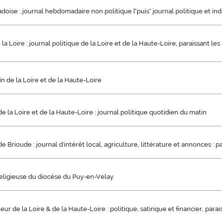
vadoise : journal hebdomadaire non politique ["puis" journal politique et i
la Loire : journal politique de la Loire et de la Haute-Loire, paraissant les
n de la Loire et de la Haute-Loire
e la Loire et de la Haute-Loire : journal politique quotidien du matin
e Brioude : journal d'intérêt local, agriculture, littérature et annonces : 
eligieuse du diocèse du Puy-en-Velay
ur de la Loire & de la Haute-Loire : politique, satirique et financier, parai