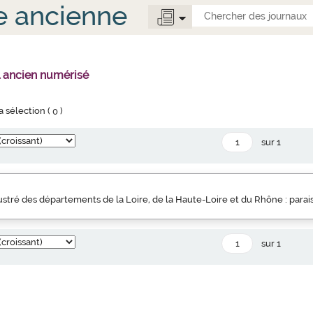
e ancienne
l ancien numérisé
la sélection (
0
)
sur 1
llustré des départements de la Loire, de la Haute-Loire et du Rhône : parai
sur 1