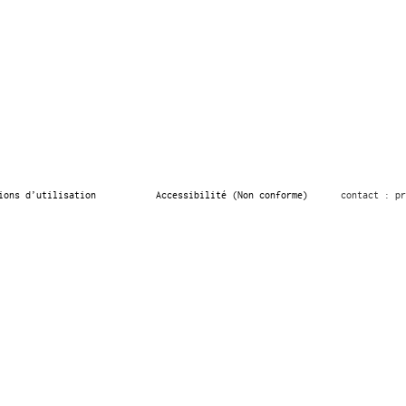
ions d’utilisation
Accessibilité (Non conforme)
contact : pr