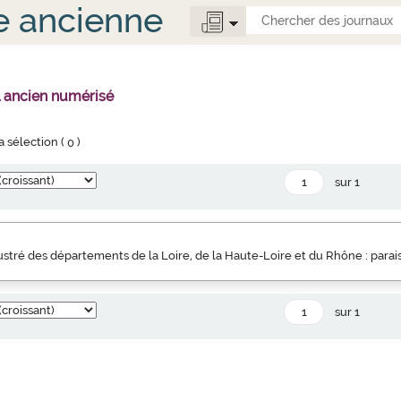
e ancienne
l ancien numérisé
la sélection (
0
)
sur 1
llustré des départements de la Loire, de la Haute-Loire et du Rhône : parai
sur 1