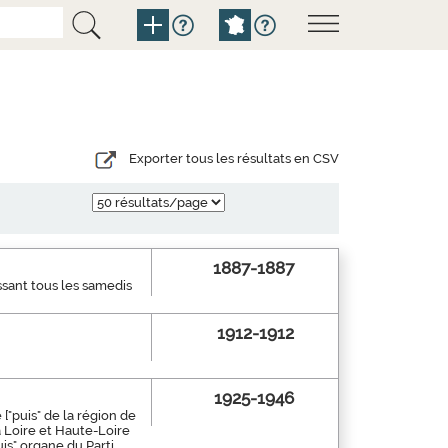
Exporter tous les résultats en CSV
1887-1887
ssant tous les samedis
1912-1912
1925-1946
["puis" de la région de
a Loire et Haute-Loire
is" organe du Parti