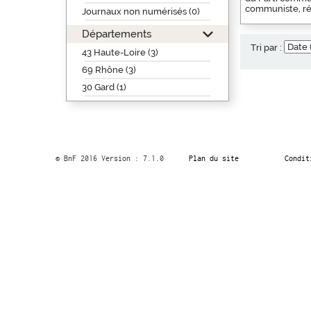
communiste, rég
Journaux non numérisés (0)
Départements
Tri par :
43 Haute-Loire (3)
69 Rhône (3)
30 Gard (1)
© BnF 2016 Version : 7.1.0
Plan du site
Condit