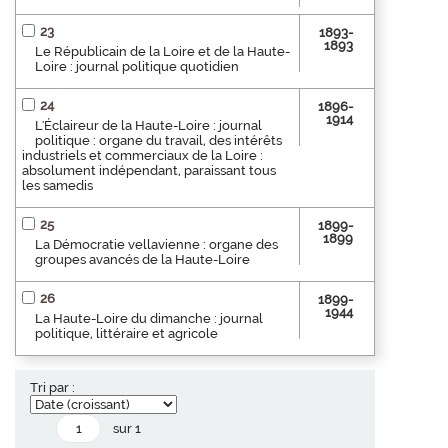
23
1893-
1893
Le Républicain de la Loire et de la Haute-
Loire : journal politique quotidien
24
1896-
1914
L'Éclaireur de la Haute-Loire : journal
politique : organe du travail, des intérêts
industriels et commerciaux de la Loire :
absolument indépendant, paraissant tous
les samedis
25
1899-
1899
La Démocratie vellavienne : organe des
groupes avancés de la Haute-Loire
26
1899-
1944
La Haute-Loire du dimanche : journal
politique, littéraire et agricole
Tri par :
sur 1