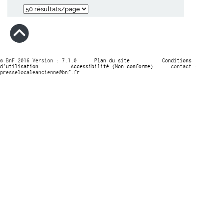
© BnF 2016 Version : 7.1.0
Plan du site
Conditions
d’utilisation
Accessibilité (Non conforme)
contact :
presselocaleancienne@bnf.fr