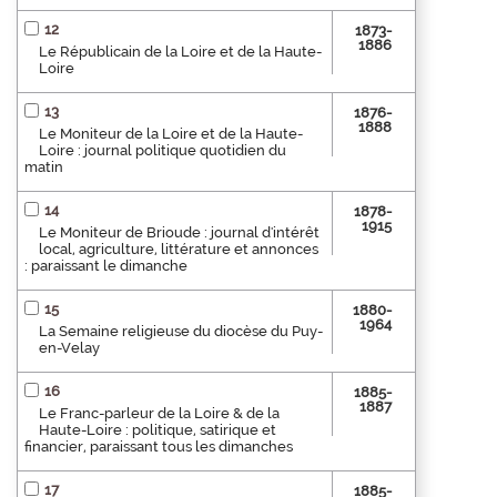
12
1873-
1886
Le Républicain de la Loire et de la Haute-
Loire
13
1876-
1888
Le Moniteur de la Loire et de la Haute-
Loire : journal politique quotidien du
matin
14
1878-
1915
Le Moniteur de Brioude : journal d'intérêt
local, agriculture, littérature et annonces
: paraissant le dimanche
15
1880-
1964
La Semaine religieuse du diocèse du Puy-
en-Velay
16
1885-
1887
Le Franc-parleur de la Loire & de la
Haute-Loire : politique, satirique et
financier, paraissant tous les dimanches
17
1885-