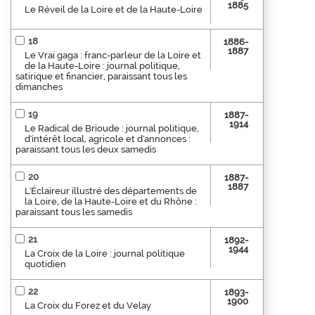
1885
Le Réveil de la Loire et de la Haute-Loire
18
1886-
1887
Le Vrai gaga : franc-parleur de la Loire et
de la Haute-Loire : journal politique,
satirique et financier, paraissant tous les
dimanches
19
1887-
1914
Le Radical de Brioude : journal politique,
d'intérêt local, agricole et d'annonces :
paraissant tous les deux samedis
20
1887-
1887
L'Éclaireur illustré des départements de
la Loire, de la Haute-Loire et du Rhône :
paraissant tous les samedis
21
1892-
1944
La Croix de la Loire : journal politique
quotidien
22
1893-
1900
La Croix du Forez et du Velay