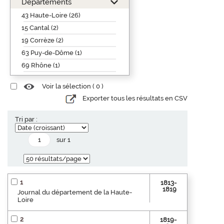
Départements
43 Haute-Loire (26)
15 Cantal (2)
19 Corrèze (2)
63 Puy-de-Dôme (1)
69 Rhône (1)
Voir la sélection (
0
)
Exporter tous les résultats en CSV
Tri par :
sur 1
1
1813-
1819
Journal du département de la Haute-
Loire
2
1819-