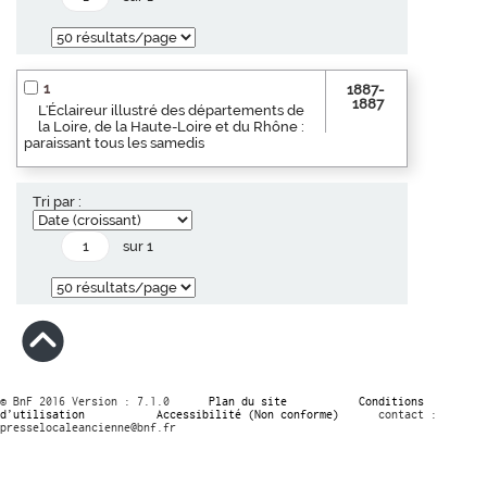
1
1887-
1887
L'Éclaireur illustré des départements de
la Loire, de la Haute-Loire et du Rhône :
paraissant tous les samedis
Tri par :
sur 1
© BnF 2016 Version : 7.1.0
Plan du site
Conditions
d’utilisation
Accessibilité (Non conforme)
contact :
presselocaleancienne@bnf.fr