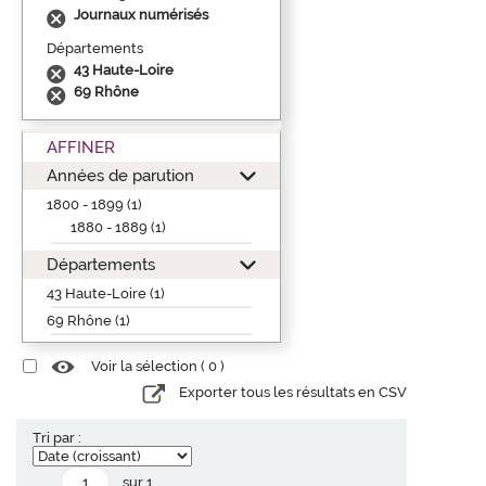
Journaux numérisés
Départements
43 Haute-Loire
69 Rhône
AFFINER
Années de parution
1800 - 1899 (1)
1880 - 1889 (1)
Départements
43 Haute-Loire (1)
69 Rhône (1)
Voir la sélection (
0
)
Exporter tous les résultats en CSV
Tri par :
sur 1