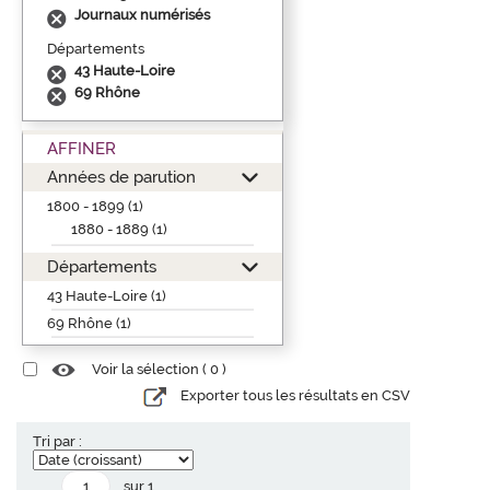
Journaux numérisés
Départements
43 Haute-Loire
69 Rhône
AFFINER
Années de parution
1800 - 1899 (1)
1880 - 1889 (1)
Départements
43 Haute-Loire (1)
69 Rhône (1)
Voir la sélection (
0
)
Exporter tous les résultats en CSV
Tri par :
sur 1