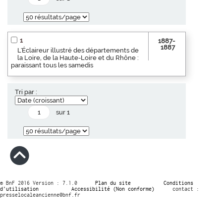
1
1887-
1887
L'Éclaireur illustré des départements de
la Loire, de la Haute-Loire et du Rhône :
paraissant tous les samedis
Tri par :
sur 1
© BnF 2016 Version : 7.1.0
Plan du site
Conditions
d’utilisation
Accessibilité (Non conforme)
contact :
presselocaleancienne@bnf.fr