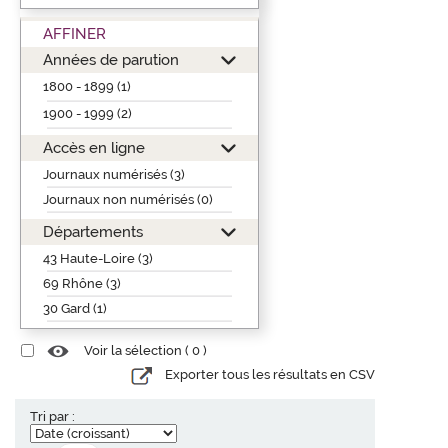
AFFINER
Années de parution
1800 - 1899 (1)
1900 - 1999 (2)
Accès en ligne
Journaux numérisés (3)
Journaux non numérisés (0)
Départements
43 Haute-Loire (3)
69 Rhône (3)
30 Gard (1)
Voir la sélection (
0
)
Exporter tous les résultats en CSV
Tri par :