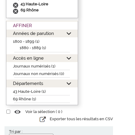
43 Haute-Loire
69 Rhône
AFFINER
Années de parution
1800 - 1899 (1)
1880 - 1889 (1)
Accès en ligne
Journaux numérisés (1)
Journaux non numérisés (0)
Départements
43 Haute-Loire (1)
69 Rhône (1)
Voir la sélection (
0
)
Exporter tous les résultats en CSV
Tri par :