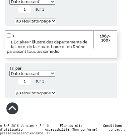
sur 1
1
1887-
1887
L'Éclaireur illustré des départements de
la Loire, de la Haute-Loire et du Rhône :
paraissant tous les samedis
Tri par :
sur 1
© BnF 2016 Version : 7.1.0
Plan du site
Conditions
d’utilisation
Accessibilité (Non conforme)
contact :
presselocaleancienne@bnf.fr