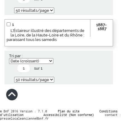
1
1887-
1887
L'Éclaireur illustré des départements de
la Loire, de la Haute-Loire et du Rhône :
paraissant tous les samedis
Tri par :
sur 1
© BnF 2016 Version : 7.1.0
Plan du site
Conditions
d’utilisation
Accessibilité (Non conforme)
contact :
presselocaleancienne@bnf.fr