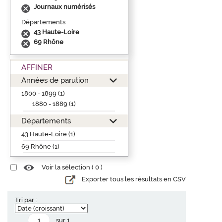
Journaux numérisés
Départements
43 Haute-Loire
69 Rhône
AFFINER
Années de parution
1800 - 1899 (1)
1880 - 1889 (1)
Départements
43 Haute-Loire (1)
69 Rhône (1)
Voir la sélection (
0
)
Exporter tous les résultats en CSV
Tri par :
sur 1