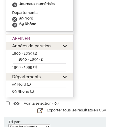
Journaux numérisés
Départements
59 Nord
69 Rhône
AFFINER
Années de parution
1800 - 1899 (1)
1890 - 1899 (1)
1900 - 1999 (1)
Départements
59 Nord (1)
69 Rhône (1)
Voir la sélection (
0
)
Exporter tous les résultats en CSV
Tri par :