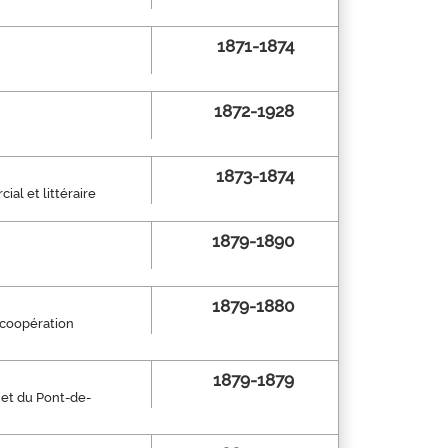
1871-1874
1872-1928
1873-1874
ial et littéraire
1879-1890
1879-1880
r coopération
1879-1879
 et du Pont-de-