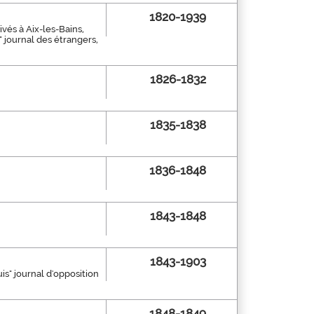
1820-1939
rivés à Aix-les-Bains,
" journal des étrangers,
1826-1832
1835-1838
1836-1848
1843-1848
1843-1903
uis" journal d'opposition
1848-1849