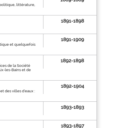
litique, littérature,
1891-1898
1891-1909
stique et quelquefois
1892-1898
ices de la Société
ix-les-Bains et de
1892-1904
et des villes d'eaux :
1893-1893
1893-1897