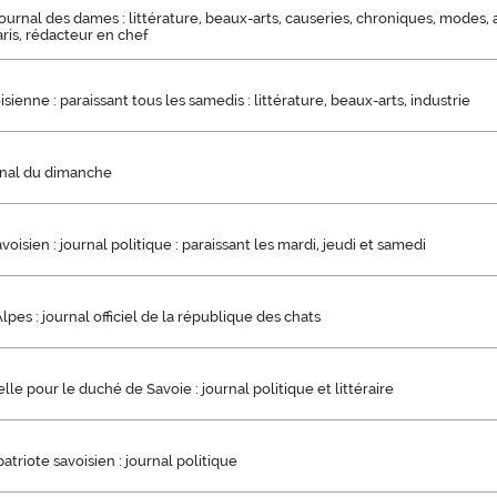
ournal des dames : littérature, beaux-arts, causeries, chroniques, modes
ris, rédacteur en chef
isienne : paraissant tous les samedis : littérature, beaux-arts, industrie
urnal du dimanche
voisien : journal politique : paraissant les mardi, jeudi et samedi
lpes : journal officiel de la république des chats
elle pour le duché de Savoie : journal politique et littéraire
triote savoisien : journal politique