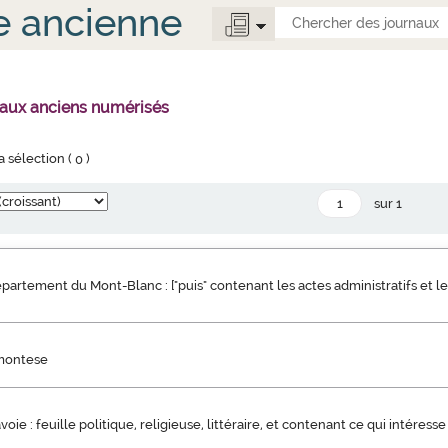
e ancienne
naux anciens numérisés
la sélection (
0
)
sur 1
partement du Mont-Blanc : ["puis" contenant les actes administratifs et l
emontese
oie : feuille politique, religieuse, littéraire, et contenant ce qui intéresse 