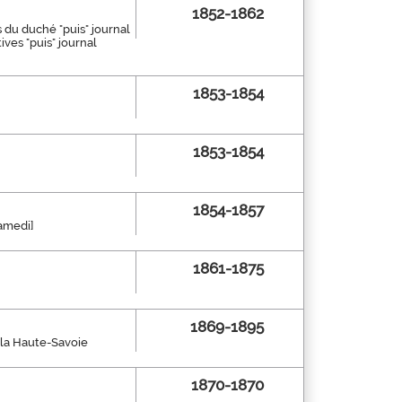
1852-1862
es du duché "puis" journal
ves "puis" journal
1853-1854
1853-1854
1854-1857
samedi]
1861-1875
1869-1895
e la Haute-Savoie
1870-1870