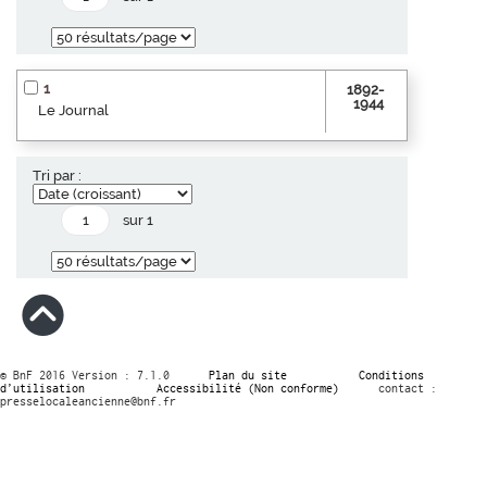
1
1892-
1944
Le Journal
Tri par :
sur 1
© BnF 2016 Version : 7.1.0
Plan du site
Conditions
d’utilisation
Accessibilité (Non conforme)
contact :
presselocaleancienne@bnf.fr