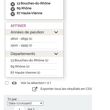
13 Bouches-du-Rhône
69 Rhône
87 Haute-Vienne
AFFINER
Années de parution
1800 - 1899 (1)
1900 - 1999 (1)
Départements
13 Bouches-du-Rhône (1)
69 Rhône (1)
87 Haute-Vienne (1)
Voir la sélection (
0
)
Exporter tous les résultats en CSV
Tri par :
sur 1