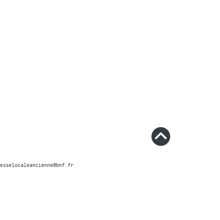
esselocaleancienne@bnf.fr