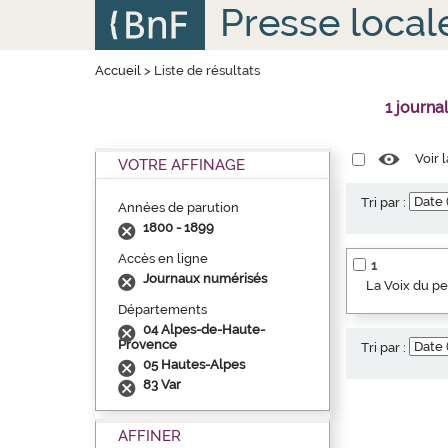
Aller
Panneau de gestion des cookies
Presse local
au
contenu
principal
Accueil
>
Liste de résultats
1 journa
Voir 
VOTRE AFFINAGE
Tri par :
Années de parution
1800 - 1899
Accès en ligne
1
Journaux numérisés
La Voix du p
Départements
04 Alpes-de-Haute-
Provence
Tri par :
05 Hautes-Alpes
83 Var
AFFINER