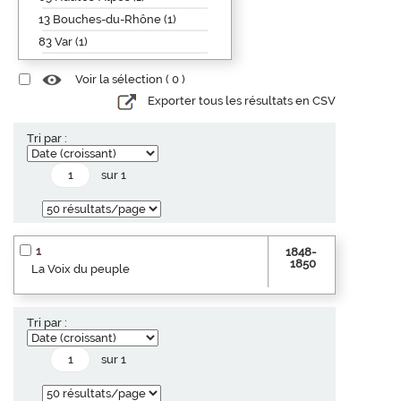
13 Bouches-du-Rhône (1)
83 Var (1)
Voir la sélection (
0
)
Exporter tous les résultats en CSV
Tri par :
sur 1
1
1848-
1850
La Voix du peuple
Tri par :
sur 1