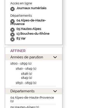
Accès en ligne
Journaux numérisés
Départements
04 Alpes-de-Haute-
Provence
05 Hautes-Alpes
13 Bouches-du-Rhône
83 Var
AFFINER
Années de parution
1800 - 1899 (1)
1840 - 1849 (1)
1848 (1)
1849 (1)
1850 - 1859 (1)
Départements
04 Alpes-de-Haute-Provence
(1)
05 Hautes-Alpes (1)