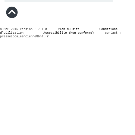
© BnF 2016 Version : 7.1.0
Plan du site
Conditions
d’utilisation
Accessibilité (Non conforme)
contact :
presselocaleancienne@bnf.fr