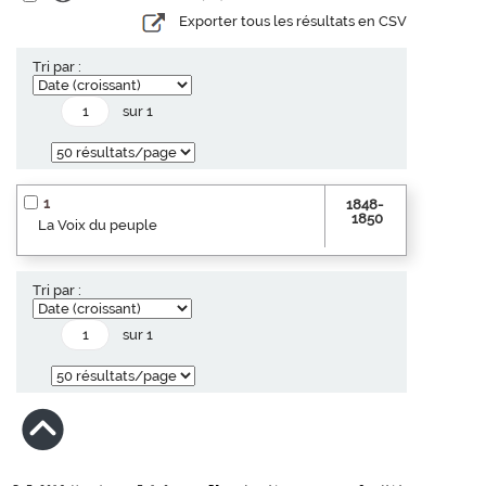
Exporter tous les résultats en CSV
Tri par :
sur 1
1
1848-
1850
La Voix du peuple
Tri par :
sur 1