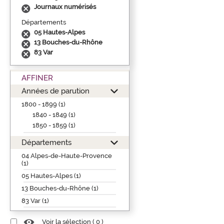
Journaux numérisés
Départements
05 Hautes-Alpes
13 Bouches-du-Rhône
83 Var
AFFINER
Années de parution
1800 - 1899 (1)
1840 - 1849 (1)
1850 - 1859 (1)
Départements
04 Alpes-de-Haute-Provence
(1)
05 Hautes-Alpes (1)
13 Bouches-du-Rhône (1)
83 Var (1)
Voir la sélection (
0
)