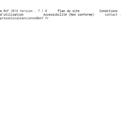
© BnF 2016 Version : 7.1.0
Plan du site
Conditions
d’utilisation
Accessibilité (Non conforme)
contact :
presselocaleancienne@bnf.fr