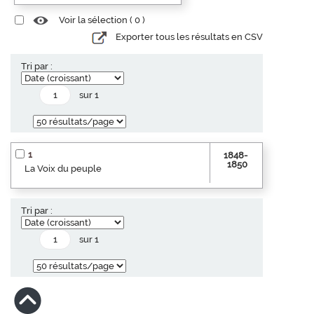
Voir la sélection (
0
)
Exporter tous les résultats en CSV
Tri par :
sur 1
1
1848-
1850
La Voix du peuple
Tri par :
sur 1