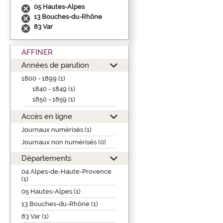
05 Hautes-Alpes
13 Bouches-du-Rhône
83 Var
AFFINER
Années de parution
1800 - 1899 (1)
1840 - 1849 (1)
1850 - 1859 (1)
Accès en ligne
Journaux numérisés (1)
Journaux non numérisés (0)
Départements
04 Alpes-de-Haute-Provence
(1)
05 Hautes-Alpes (1)
13 Bouches-du-Rhône (1)
83 Var (1)