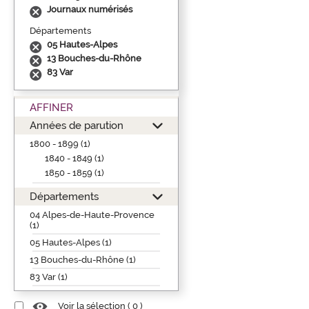
Journaux numérisés
Départements
05 Hautes-Alpes
13 Bouches-du-Rhône
83 Var
AFFINER
Années de parution
1800 - 1899 (1)
1840 - 1849 (1)
1850 - 1859 (1)
Départements
04 Alpes-de-Haute-Provence
(1)
05 Hautes-Alpes (1)
13 Bouches-du-Rhône (1)
83 Var (1)
Voir la sélection (
0
)