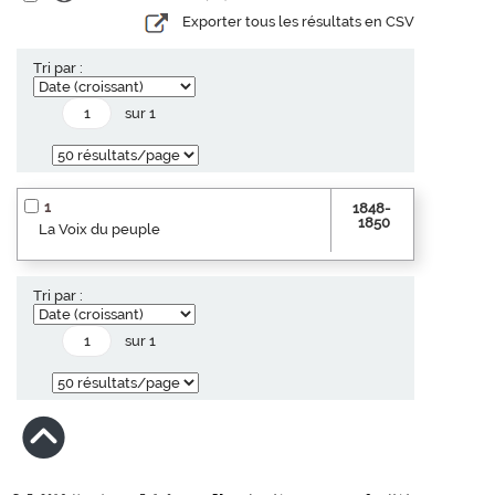
Exporter tous les résultats en CSV
Tri par :
sur 1
1
1848-
1850
La Voix du peuple
Tri par :
sur 1