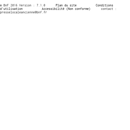
© BnF 2016 Version : 7.1.0
Plan du site
Conditions
d’utilisation
Accessibilité (Non conforme)
contact :
presselocaleancienne@bnf.fr