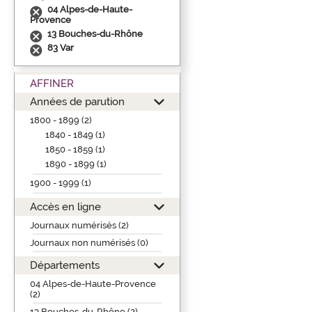
04 Alpes-de-Haute-
Provence
13 Bouches-du-Rhône
83 Var
AFFINER
Années de parution
1800 - 1899 (2)
1840 - 1849 (1)
1850 - 1859 (1)
1890 - 1899 (1)
1900 - 1999 (1)
Accès en ligne
Journaux numérisés (2)
Journaux non numérisés (0)
Départements
04 Alpes-de-Haute-Provence
(2)
13 Bouches-du-Rhône (2)