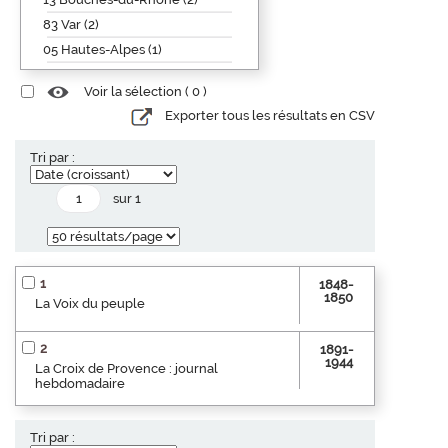
83 Var (2)
05 Hautes-Alpes (1)
Voir la sélection (
0
)
Exporter tous les résultats en CSV
Tri par :
sur 1
1
1848-
1850
La Voix du peuple
2
1891-
1944
La Croix de Provence : journal
hebdomadaire
Tri par :