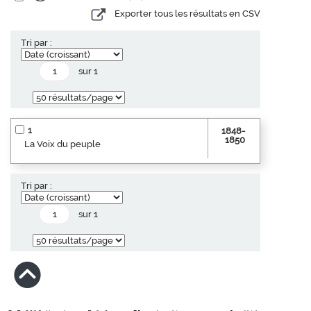
Exporter tous les résultats en CSV
Tri par :
sur 1
1
1848-
1850
La Voix du peuple
Tri par :
sur 1