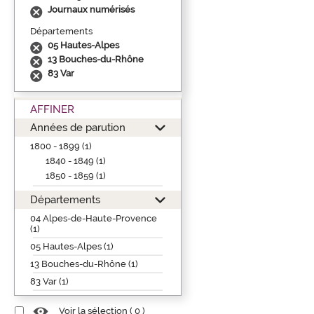
Journaux numérisés
Départements
05 Hautes-Alpes
13 Bouches-du-Rhône
83 Var
AFFINER
Années de parution
1800 - 1899 (1)
1840 - 1849 (1)
1850 - 1859 (1)
Départements
04 Alpes-de-Haute-Provence
(1)
05 Hautes-Alpes (1)
13 Bouches-du-Rhône (1)
83 Var (1)
Voir la sélection (
0
)