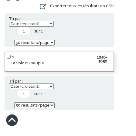
Exporter tous les résultats en CSV
Tri par :
sur 1
1
1848-
1850
La Voix du peuple
Tri par :
sur 1