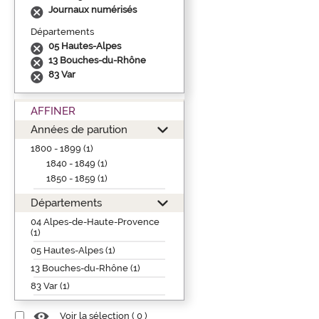
Journaux numérisés
Départements
05 Hautes-Alpes
13 Bouches-du-Rhône
83 Var
AFFINER
Années de parution
1800 - 1899 (1)
1840 - 1849 (1)
1850 - 1859 (1)
Départements
04 Alpes-de-Haute-Provence
(1)
05 Hautes-Alpes (1)
13 Bouches-du-Rhône (1)
83 Var (1)
Voir la sélection (
0
)