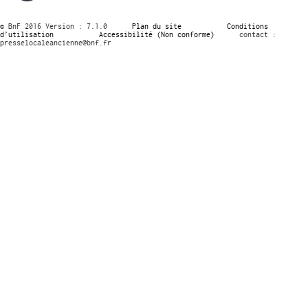
© BnF 2016 Version : 7.1.0
Plan du site
Conditions
d’utilisation
Accessibilité (Non conforme)
contact :
presselocaleancienne@bnf.fr