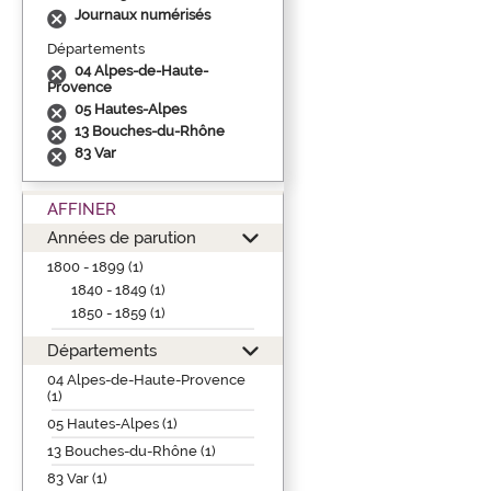
Journaux numérisés
Départements
04 Alpes-de-Haute-
Provence
05 Hautes-Alpes
13 Bouches-du-Rhône
83 Var
AFFINER
Années de parution
1800 - 1899 (1)
1840 - 1849 (1)
1850 - 1859 (1)
Départements
04 Alpes-de-Haute-Provence
(1)
05 Hautes-Alpes (1)
13 Bouches-du-Rhône (1)
83 Var (1)