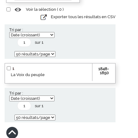
Voir la sélection (
0
)
Exporter tous les résultats en CSV
Tri par :
sur 1
1
1848-
1850
La Voix du peuple
Tri par :
sur 1