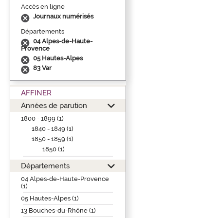
Accès en ligne
Journaux numérisés
Départements
04 Alpes-de-Haute-
Provence
05 Hautes-Alpes
83 Var
AFFINER
Années de parution
1800 - 1899 (1)
1840 - 1849 (1)
1850 - 1859 (1)
1850 (1)
Départements
04 Alpes-de-Haute-Provence
(1)
05 Hautes-Alpes (1)
13 Bouches-du-Rhône (1)