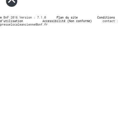
© BnF 2016 Version : 7.1.0
Plan du site
Conditions
d’utilisation
Accessibilité (Non conforme)
contact :
presselocaleancienne@bnf.fr