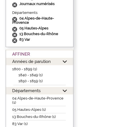
Journaux numérisés
Départements
04 Alpes-de-Haute-
Provence
05 Hautes-Alpes
13 Bouches-du-Rhône
83 Var
AFFINER
Années de parution
1800 - 1899 (1)
1840 - 1849 (1)
1850 - 1859 (1)
Départements
04 Alpes-de-Haute-Provence
(1)
05 Hautes-Alpes (1)
13 Bouches-du-Rhône (1)
83 Var (1)