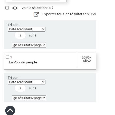
Voir la sélection (
0
)
Exporter tous les résultats en CSV
Tri par :
sur 1
1
1848-
1850
La Voix du peuple
Tri par :
sur 1