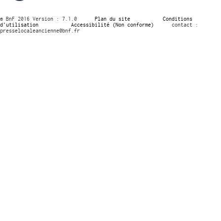
© BnF 2016 Version : 7.1.0
Plan du site
Conditions
d’utilisation
Accessibilité (Non conforme)
contact :
presselocaleancienne@bnf.fr