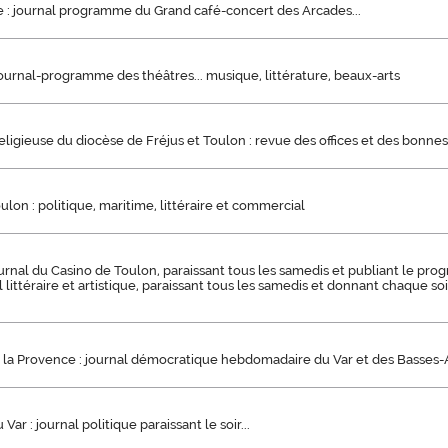
e : journal programme du Grand café-concert des Arcades...
ournal-programme des théâtres... musique, littérature, beaux-arts
ligieuse du diocèse de Fréjus et Toulon : revue des offices et des bonn
ulon : politique, maritime, littéraire et commercial
ournal du Casino de Toulon, paraissant tous les samedis et publiant le pr
al littéraire et artistique, paraissant tous les samedis et donnant chaque 
 la Provence : journal démocratique hebdomadaire du Var et des Basses-
Var : journal politique paraissant le soir...