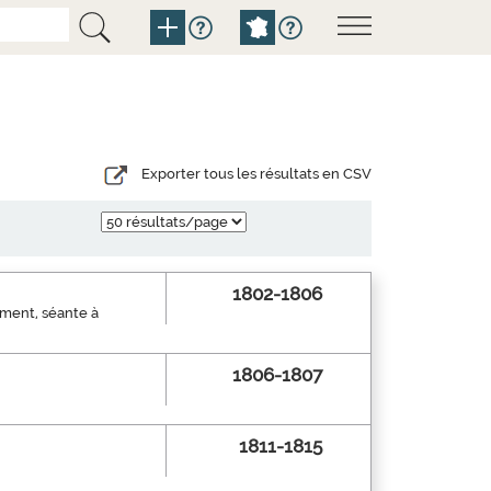
Exporter tous les résultats en CSV
1802-1806
ement, séante à
1806-1807
1811-1815