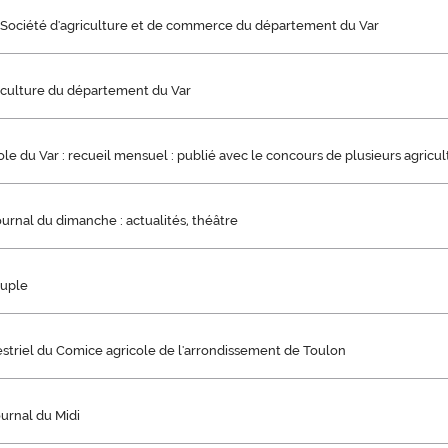
a Société d'agriculture et de commerce du département du Var
riculture du département du Var
ole du Var : recueil mensuel : publié avec le concours de plusieurs agricu
journal du dimanche : actualités, théâtre
euple
estriel du Comice agricole de l'arrondissement de Toulon
ournal du Midi