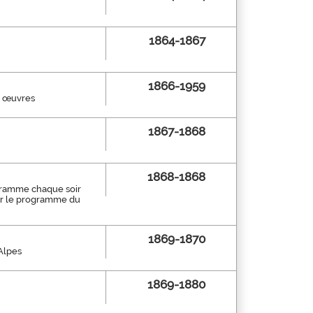
1864-1867
1866-1959
es œuvres
1867-1868
1868-1868
ogramme chaque soir
soir le programme du
1869-1870
Alpes
1869-1880