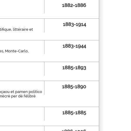
1882-1886
1883-1914
fique, littéraire et
1883-1944
nes, Monte-Carlo,
1885-1893
1885-1890
ençaou et pamen politico
dimècré per dé félibré
1885-1885