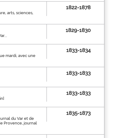
1822-1878
re, arts, sciences,
1829-1830
r...
1833-1834
aque mardi, avec une
1833-1833
1833-1833
in]
1835-1873
journal du Var et de
de Provence, journal