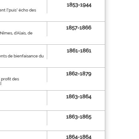
1853-1944
ent ["puis" écho des
1857-1866
 Nîmes, d'Alais, de
1861-1861
ents de bienfaisance du
1862-1879
 profit des
]
1863-1864
1863-1865
1864-1864