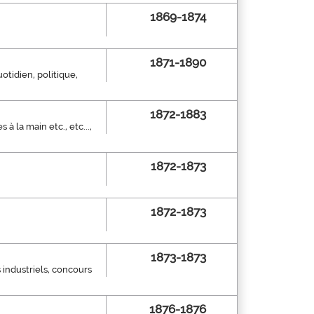
1869-1874
1871-1890
uotidien, politique,
1872-1883
 la main etc., etc...,
1872-1873
1872-1873
1873-1873
s industriels, concours
1876-1876