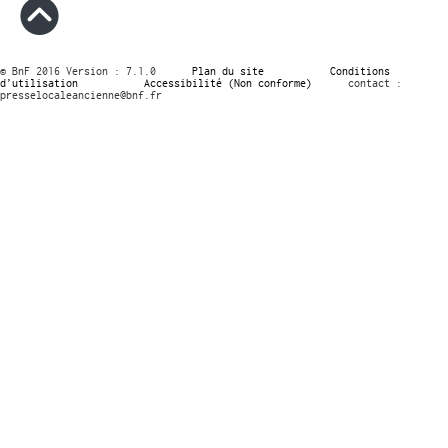
© BnF 2016 Version : 7.1.0
Plan du site
Conditions
d’utilisation
Accessibilité (Non conforme)
contact :
presselocaleancienne@bnf.fr