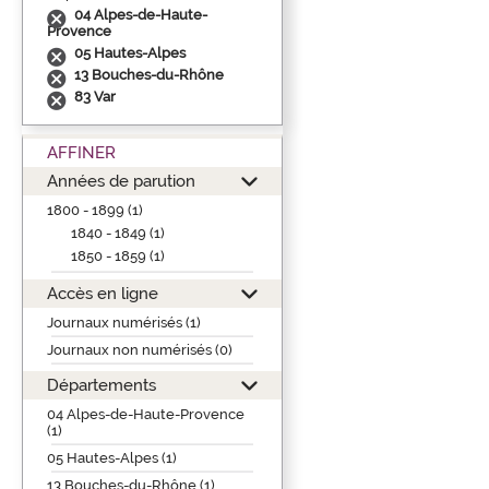
04 Alpes-de-Haute-
Provence
05 Hautes-Alpes
13 Bouches-du-Rhône
83 Var
AFFINER
Années de parution
1800 - 1899 (1)
1840 - 1849 (1)
1850 - 1859 (1)
Accès en ligne
Journaux numérisés (1)
Journaux non numérisés (0)
Départements
04 Alpes-de-Haute-Provence
(1)
05 Hautes-Alpes (1)
13 Bouches-du-Rhône (1)