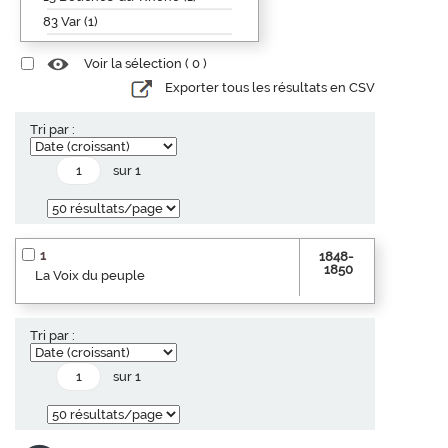
83 Var (1)
Voir la sélection (
0
)
Exporter tous les résultats en CSV
Tri par :
sur 1
1
1848-
1850
La Voix du peuple
Tri par :
sur 1