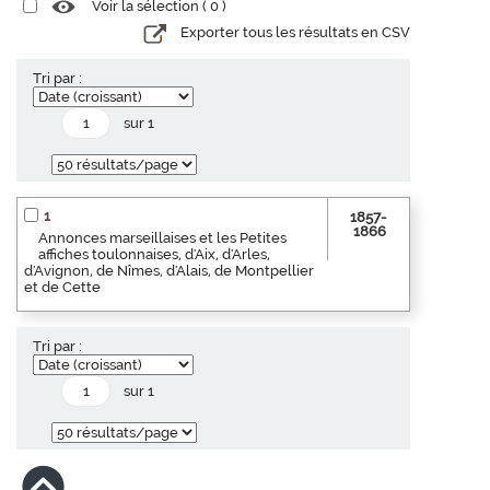
Voir la sélection (
0
)
Exporter tous les résultats en CSV
Tri par :
sur 1
1
1857-
1866
Annonces marseillaises et les Petites
affiches toulonnaises, d'Aix, d'Arles,
d'Avignon, de Nîmes, d'Alais, de Montpellier
et de Cette
Tri par :
sur 1