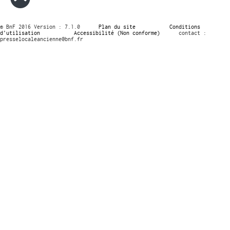
© BnF 2016 Version : 7.1.0
Plan du site
Conditions
d’utilisation
Accessibilité (Non conforme)
contact :
presselocaleancienne@bnf.fr