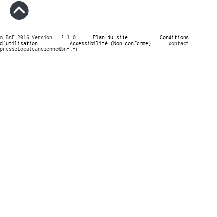
© BnF 2016 Version : 7.1.0
Plan du site
Conditions
d’utilisation
Accessibilité (Non conforme)
contact :
presselocaleancienne@bnf.fr