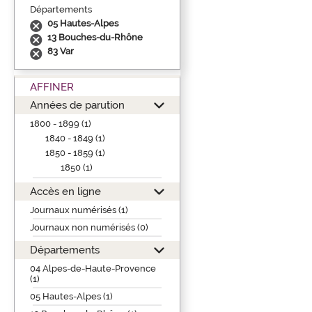
Départements
05 Hautes-Alpes
13 Bouches-du-Rhône
83 Var
AFFINER
Années de parution
1800 - 1899 (1)
1840 - 1849 (1)
1850 - 1859 (1)
1850 (1)
Accès en ligne
Journaux numérisés (1)
Journaux non numérisés (0)
Départements
04 Alpes-de-Haute-Provence
(1)
05 Hautes-Alpes (1)