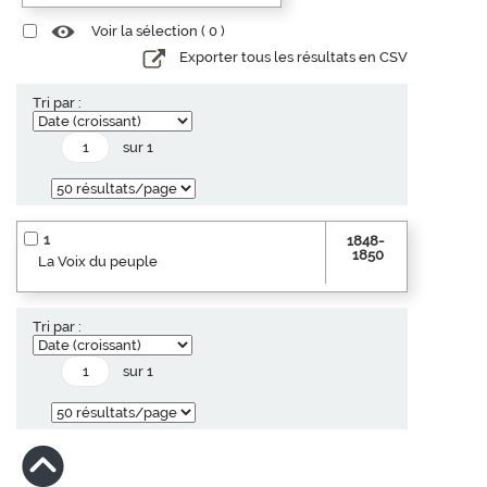
Voir la sélection (
0
)
Exporter tous les résultats en CSV
Tri par :
sur 1
1
1848-
1850
La Voix du peuple
Tri par :
sur 1