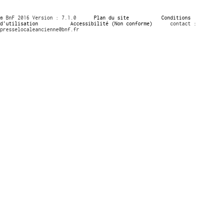
© BnF 2016 Version : 7.1.0
Plan du site
Conditions
d’utilisation
Accessibilité (Non conforme)
contact :
presselocaleancienne@bnf.fr