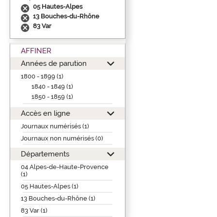
05 Hautes-Alpes
13 Bouches-du-Rhône
83 Var
AFFINER
Années de parution
1800 - 1899 (1)
1840 - 1849 (1)
1850 - 1859 (1)
Accès en ligne
Journaux numérisés (1)
Journaux non numérisés (0)
Départements
04 Alpes-de-Haute-Provence
(1)
05 Hautes-Alpes (1)
13 Bouches-du-Rhône (1)
83 Var (1)