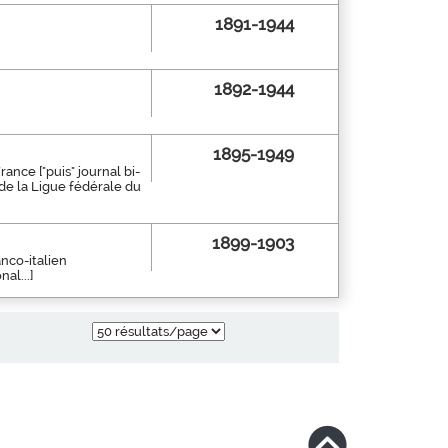
1891-1944
1892-1944
1895-1949
ance ["puis" journal bi-
 de la Ligue fédérale du
1899-1903
anco-italien
al...]